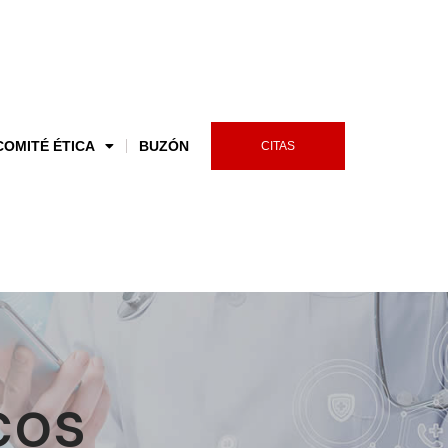
COMITÉ ÉTICA
BUZÓN
CITAS
cos