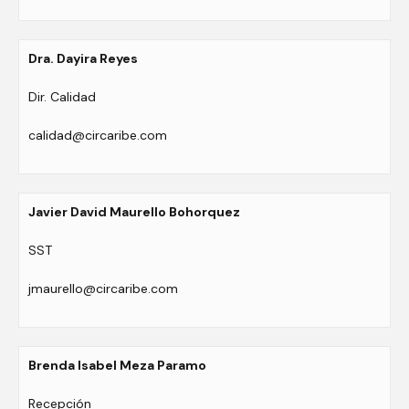
Dra. Dayira Reyes
Dir. Calidad
calidad@circaribe.com
Javier David Maurello Bohorquez
SST
jmaurello@circaribe.com
Brenda Isabel Meza Paramo
Recepción