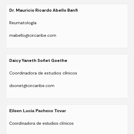
Dr. Mauricio Ricardo Abello Banfi
Reumatología
mabello@circaribe.com
Daicy Yaneth Soñet Goethe
Coordinadora de estudios clínicos
dsonet@circaribe.com
Eileen Lucia Pacheco Tovar
Coordinadora de estudios clínicos