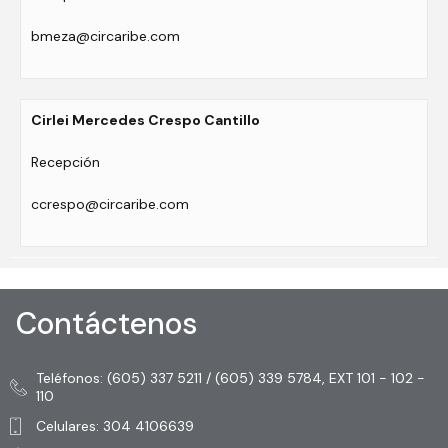
bmeza@circaribe.com
Cirlei Mercedes Crespo Cantillo
Recepción
ccrespo@circaribe.com
Contáctenos
Teléfonos: (605) 337 5211 / (605) 339 5784, EXT 101 - 102 -
110
Celulares: 304 4106639