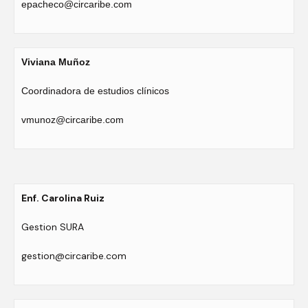
epacheco@circaribe.com
Viviana Muñoz
Coordinadora de estudios clínicos
vmunoz@circaribe.com
Enf. Carolina Ruiz
Gestion SURA
gestion@circaribe.com