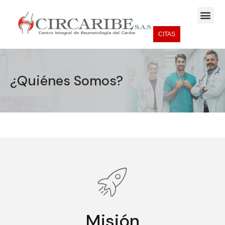
CITAS
¿Quiénes Somos?
Misión