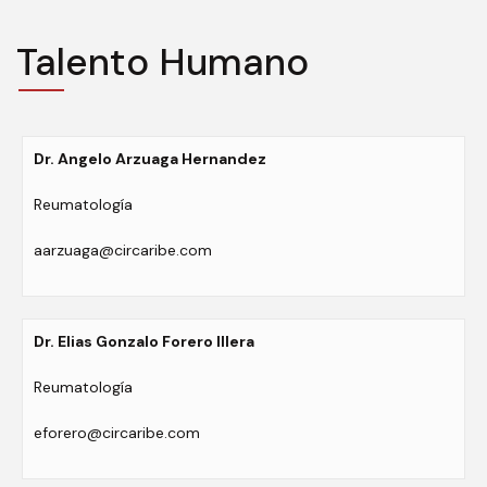
Talento Humano
Dr. Angelo Arzuaga Hernandez
Reumatología
aarzuaga@circaribe.com
Dr. Elias Gonzalo Forero Illera
Reumatología
eforero@circaribe.com