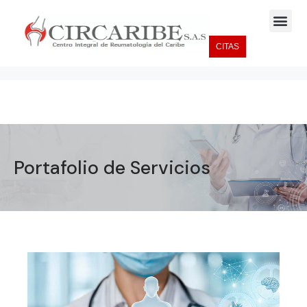
CITAS
Portafolio de Servicios