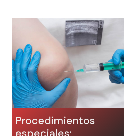
Procedimientos
especiales: